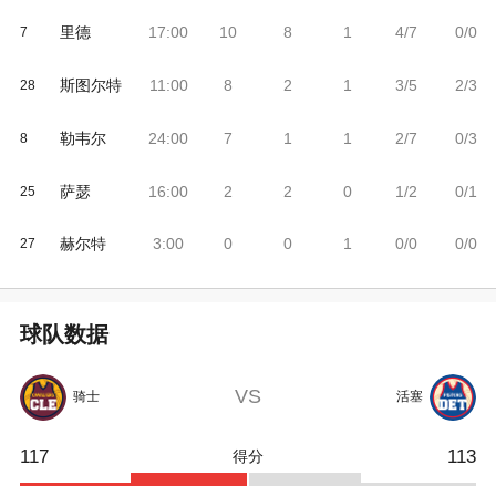
里德
17:00
10
8
1
4/7
0/0
7
斯图尔特
11:00
8
2
1
3/5
2/3
28
勒韦尔
24:00
7
1
1
2/7
0/3
8
萨瑟
16:00
2
2
0
1/2
0/1
25
赫尔特
3:00
0
0
1
0/0
0/0
27
球队数据
VS
骑士
活塞
117
113
得分