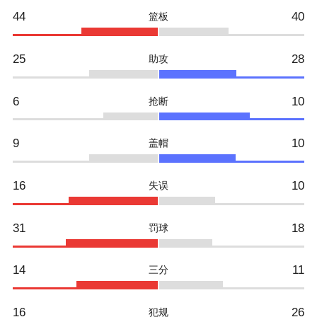
44
40
篮板
25
28
助攻
6
10
抢断
9
10
盖帽
16
10
失误
31
18
罚球
14
11
三分
16
26
犯规