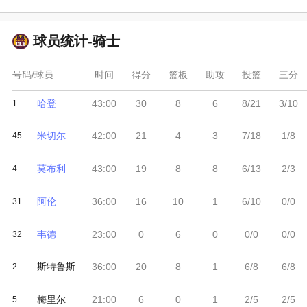
球员统计-
骑士
号码/球员
时间
得分
篮板
助攻
投篮
三分
哈登
43:00
30
8
6
8/21
3/10
1
米切尔
42:00
21
4
3
7/18
1/8
45
莫布利
43:00
19
8
8
6/13
2/3
4
阿伦
36:00
16
10
1
6/10
0/0
31
韦德
23:00
0
6
0
0/0
0/0
32
斯特鲁斯
36:00
20
8
1
6/8
6/8
2
梅里尔
21:00
6
0
1
2/5
2/5
5