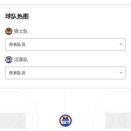
球队热图
骑士
队
所有队员
活塞
队
所有队员