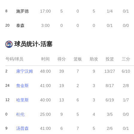
施罗德
17:00
5
0
5
1/4
0/1
8
泰森
3:00
0
0
0
0/1
0/0
20
球员统计-
活塞
号码/球员
时间
得分
篮板
助攻
投篮
三分
康宁汉姆
48:00
39
7
9
13/27
6/10
2
詹金斯
41:00
19
2
3
8/17
2/8
24
哈里斯
40:00
13
6
3
6/19
1/7
12
杜伦
25:00
9
5
4
3/5
0/0
0
汤普森
41:00
6
7
5
2/6
0/1
9