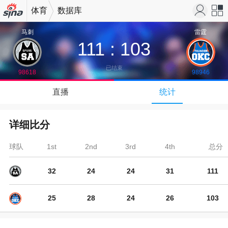
体育
数据库
机新浪
站导
马刺
雷霆
111
:
103
网
航
已结束
98618
98946
↓
直播
统计
下拉可以刷新
详细比分
球队
1st
2nd
3rd
4th
总分
32
24
24
31
111
25
28
24
26
103