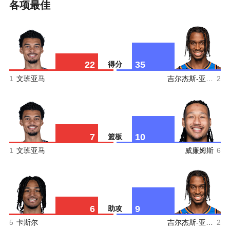
各项最佳
22
35
得分
1
文班亚马
吉尔杰斯-亚历山大
2
7
10
篮板
1
文班亚马
威廉姆斯
6
6
9
助攻
5
卡斯尔
吉尔杰斯-亚历山大
2