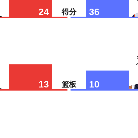
24
36
得分
13
10
篮板