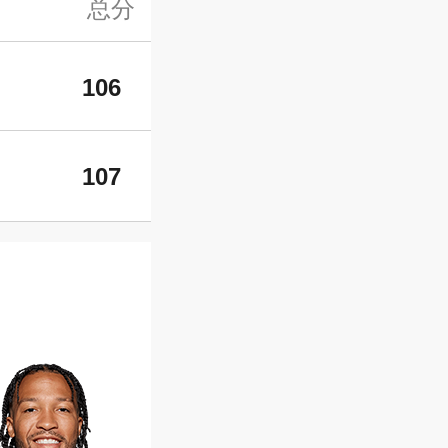
总分
106
107