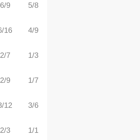
6/9
5/8
1/1
1
4
6/16
4/9
2/2
2
3
2/7
1/3
8/8
2
3
2/9
1/7
0/0
0
5
8/12
3/6
2/2
0
4
2/3
1/1
0/0
0
1