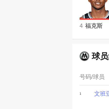
4
福克斯
球员
号码/球员
文班
1