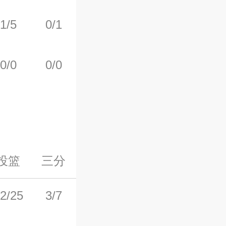
1/5
0/1
0/0
2
2
0/0
0/0
0/0
0
0
投篮
三分
罚球
前场板
后场板
2/25
3/7
9/11
0
5