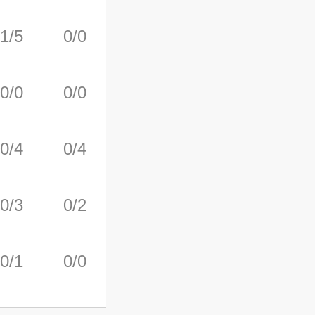
1/5
0/0
0/4
3
2
0/0
0/0
0/0
0
0
0/4
0/4
0/0
0
0
0/3
0/2
0/0
0
2
0/1
0/0
0/0
0
0