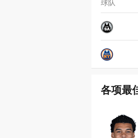
球队
各项最