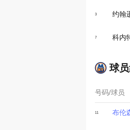
约翰
3
科内
7
球员
号码/球员
布伦
11