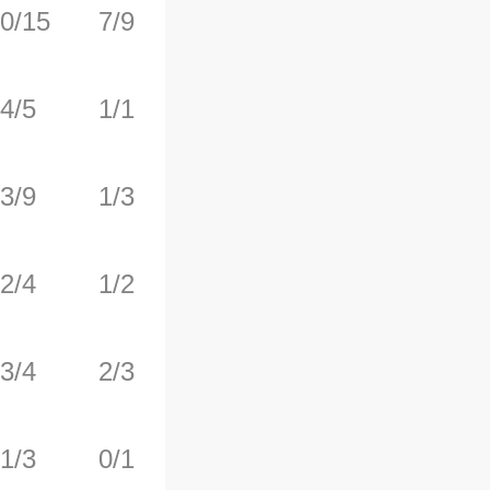
0/15
7/9
6/6
1
3
4/5
1/1
4/4
2
8
3/9
1/3
0/0
0
2
2/4
1/2
1/3
2
6
3/4
2/3
0/0
0
2
1/3
0/1
0/0
0
1