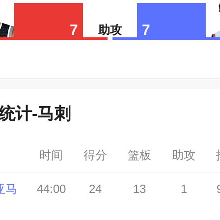
7
7
助攻
统计-
马刺
时间
得分
篮板
助攻
亚马
44:00
24
13
1